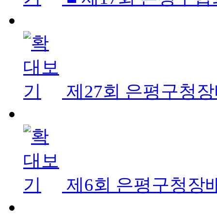
제27회 은평구청
제6회 은평구청장