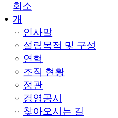
인사말
설립목적 및 구성
연혁
조직 현황
정관
경영공시
찾아오시는 길