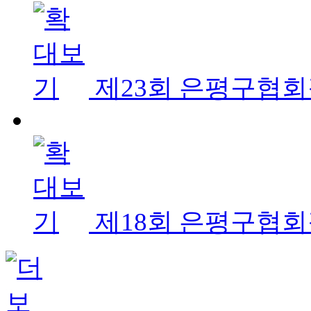
제23회 은평구협
제18회 은평구협