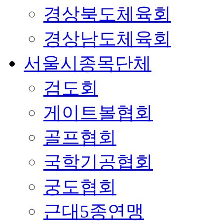
경상북도체육회
경상남도체육회
서울시종목단체
검도회
게이트볼협회
골프협회
국학기공협회
궁도협회
근대5종연맹