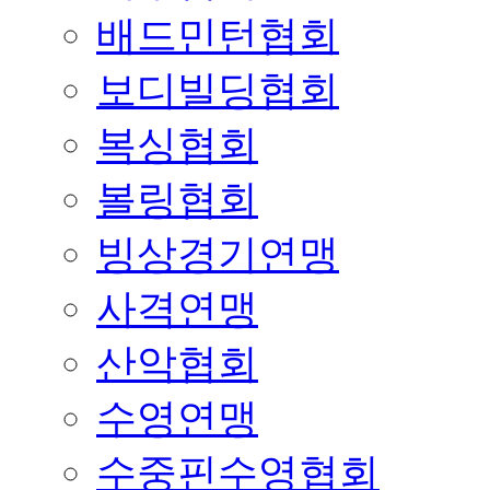
배드민턴협회
보디빌딩협회
복싱협회
볼링협회
빙상경기연맹
사격연맹
산악협회
수영연맹
수중핀수영협회