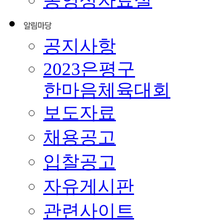
동영상자료실
공지사항
2023은평구
한마음체육대회
보도자료
채용공고
입찰공고
자유게시판
관련사이트