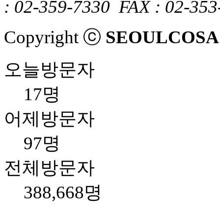
: 02-359-7330
FAX : 02-353
Copyright ⓒ
SEOULCOSA
오늘방문자
17명
어제방문자
97명
전체방문자
388,668명