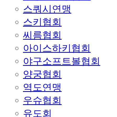
스쿼시연맹
스키협회
씨름협회
아이스하키협회
야구소프트볼협회
양궁협회
역도연맹
우슈협회
유도회