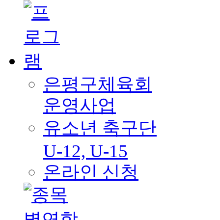
은평구체육회
운영사업
유소년 축구단
U-12, U-15
온라인 신청