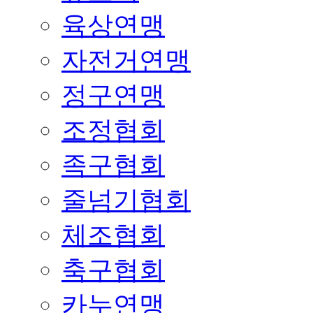
육상연맹
자전거연맹
정구연맹
조정협회
족구협회
줄넘기협회
체조협회
축구협회
카누연맹