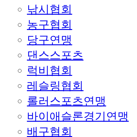
낚시협회
농구협회
당구연맹
댄스스포츠
럭비협회
레슬링협회
롤러스포츠연맹
바이애슬론경기연맹
배구협회