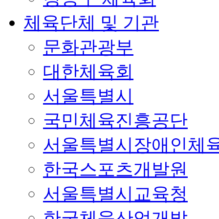
체육단체 및 기관
문화관광부
대한체육회
서울특별시
국민체육진흥공단
서울특별시장애인체
한국스포츠개발원
서울특별시교육청
한국체육산업개발