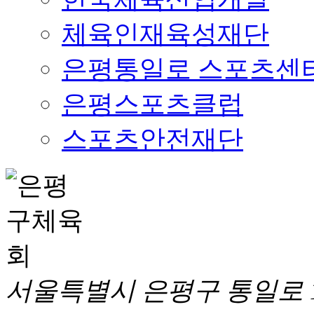
체육인재육성재단
은평통일로 스포츠센
은평스포츠클럽
스포츠안전재단
서울특별시 은평구 통일로 1