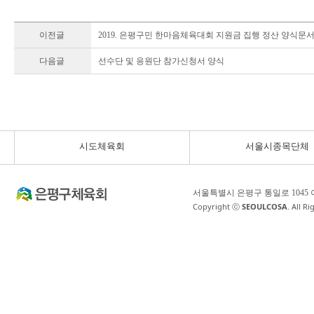
이전글
2019. 은평구민 한마음체육대회 지원금 집행 정산 양식문
다음글
선수단 및 응원단 참가신청서 양식
시도체육회
서울시종목단체
서울특별시 은평구 통일로 1045
Copyright ⓒ
SEOULCOSA
. All R