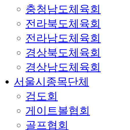
충청남도체육회
전라북도체육회
전라남도체육회
경상북도체육회
경상남도체육회
서울시종목단체
검도회
게이트볼협회
골프협회