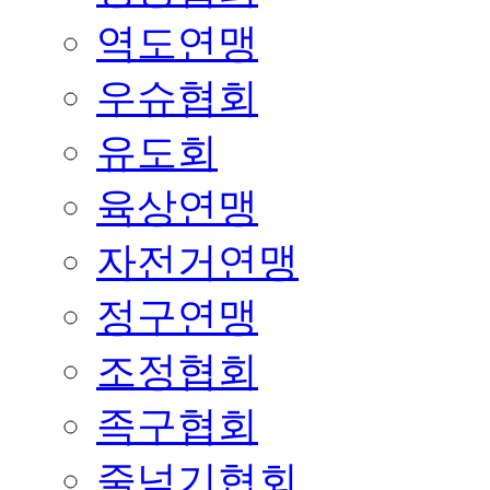
역도연맹
우슈협회
유도회
육상연맹
자전거연맹
정구연맹
조정협회
족구협회
줄넘기협회