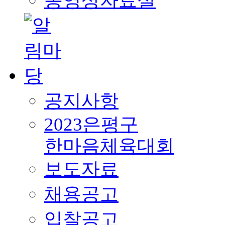
동영상자료실
공지사항
2023은평구
한마음체육대회
보도자료
채용공고
입찰공고