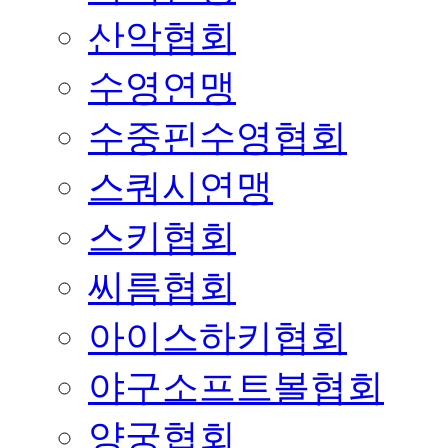
산악협회
수영연맹
수중핀수영협회
스쿼시연맹
스키협회
씨름협회
아이스하키협회
야구소프트볼협회
양궁협회