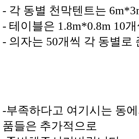
- 각 동별 천막텐트는 6m*
- 테이블은 1.8m*0.8m 10
- 의자는 50개씩 각 동별로
-부족하다고 여기시는 동에
품들은 추가적으로