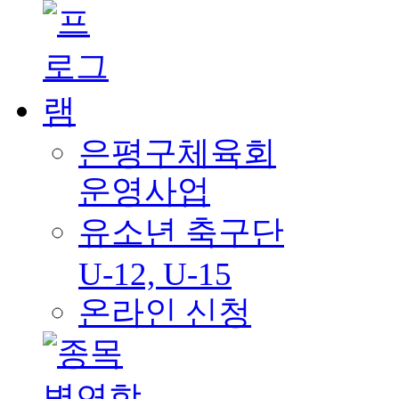
은평구체육회
운영사업
유소년 축구단
U-12, U-15
온라인 신청