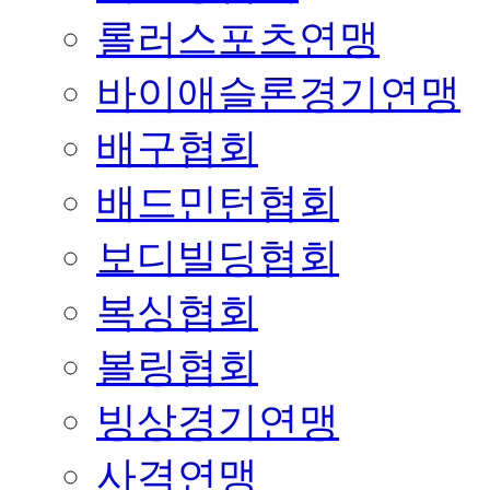
롤러스포츠연맹
바이애슬론경기연맹
배구협회
배드민턴협회
보디빌딩협회
복싱협회
볼링협회
빙상경기연맹
사격연맹