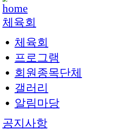
체육회
체육회
프로그램
회원종목단체
갤러리
알림마당
공지사항