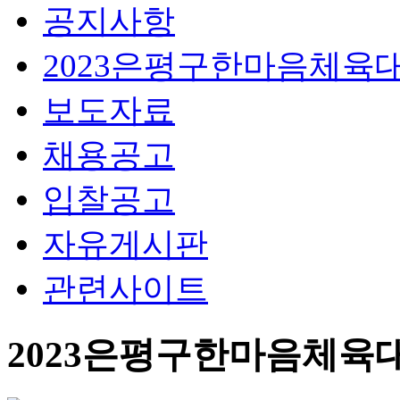
공지사항
2023은평구한마음체육
보도자료
채용공고
입찰공고
자유게시판
관련사이트
2023은평구한마음체육