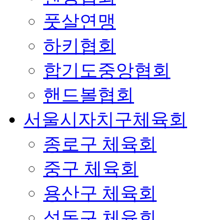
풋살연맹
하키협회
합기도중앙협회
핸드볼협회
서울시자치구체육회
종로구 체육회
중구 체육회
용산구 체육회
성동구 체육회