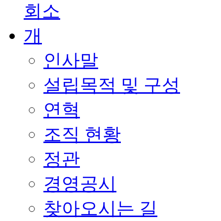
인사말
설립목적 및 구성
연혁
조직 현황
정관
경영공시
찾아오시는 길