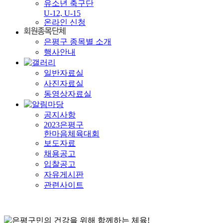
유소년 축구단
U-12, U-15
온라인 신청
은평구 종목별 소개
행사안내
일반자료실
사진자료실
동영상자료실
공지사항
2023은평구
한마음체육대회
보도자료
채용공고
입찰공고
자유게시판
관련사이트