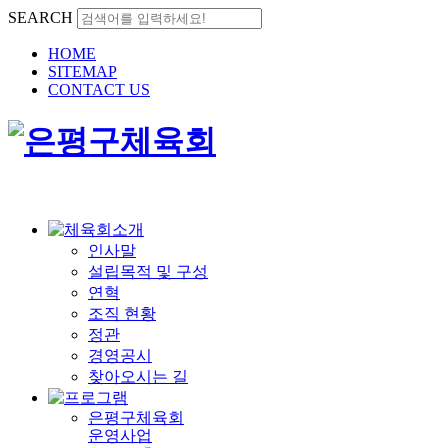
SEARCH
HOME
SITEMAP
CONTACT US
인사말
설립목적 및 구성
연혁
조직 현황
정관
경영공시
찾아오시는 길
은평구체육회
운영사업