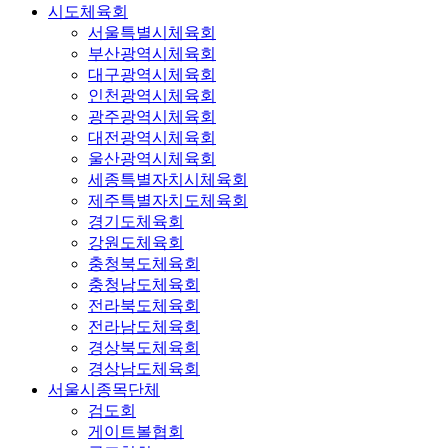
시도체육회
서울특별시체육회
부산광역시체육회
대구광역시체육회
인천광역시체육회
광주광역시체육회
대전광역시체육회
울산광역시체육회
세종특별자치시체육회
제주특별자치도체육회
경기도체육회
강원도체육회
충청북도체육회
충청남도체육회
전라북도체육회
전라남도체육회
경상북도체육회
경상남도체육회
서울시종목단체
검도회
게이트볼협회