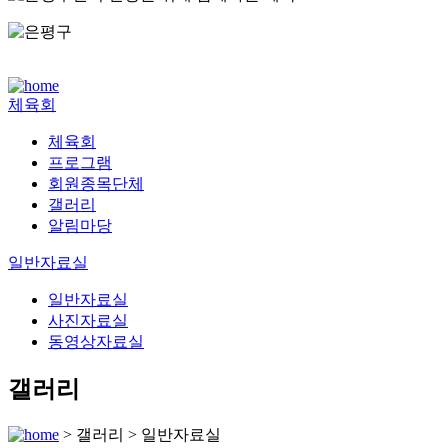
체육회
체육회
프로그램
회원종목단체
갤러리
알림마당
일반자료실
일반자료실
사진자료실
동영상자료실
갤러리
>
갤러리
>
일반자료실