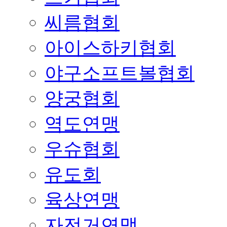
씨름협회
아이스하키협회
야구소프트볼협회
양궁협회
역도연맹
우슈협회
유도회
육상연맹
자전거연맹