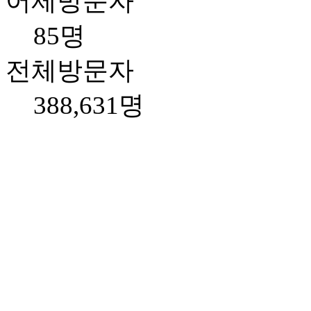
어제방문자
85명
전체방문자
388,631명