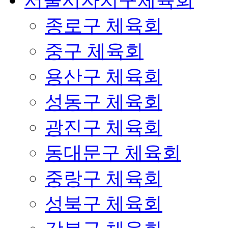
서울시자치구체육회
종로구 체육회
중구 체육회
용산구 체육회
성동구 체육회
광진구 체육회
동대문구 체육회
중랑구 체육회
성북구 체육회