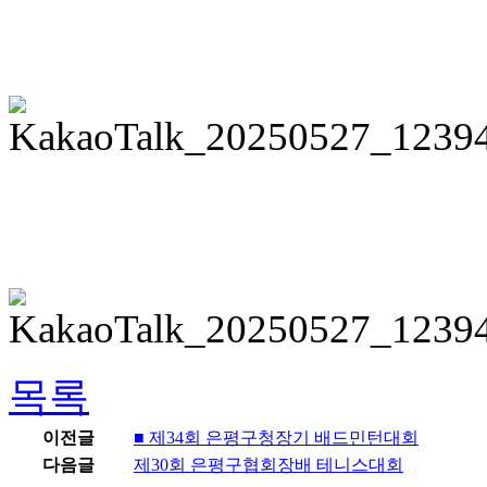
목록
이전글
■ 제34회 은평구청장기 배드민턴대회
다음글
제30회 은평구협회장배 테니스대회