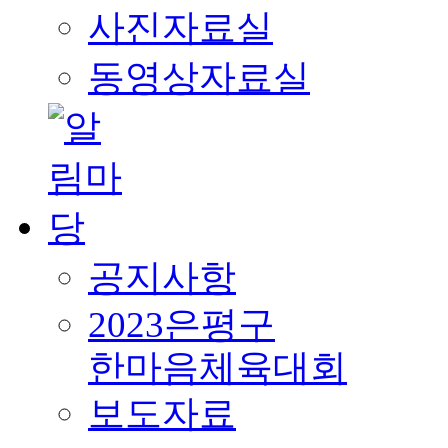
사진자료실
동영상자료실
공지사항
2023은평구
한마음체육대회
보도자료