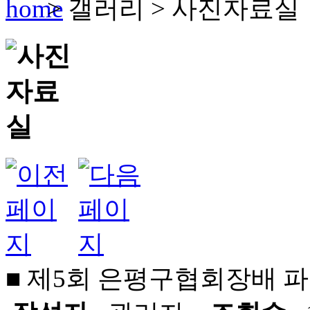
>
갤러리
>
사진자료실
■ 제5회 은평구협회장배 