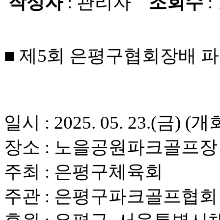
작성자
: 관리자
조회수
:
■ 제5회 은평구협회장배 
일시 : 2025. 05. 23.(금) (개
장소 : 노을공원파크골프장
주최 : 은평구체육회
주관 : 은평구파크골프협회