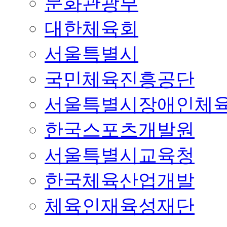
문화관광부
대한체육회
서울특별시
국민체육진흥공단
서울특별시장애인체
한국스포츠개발원
서울특별시교육청
한국체육산업개발
체육인재육성재단