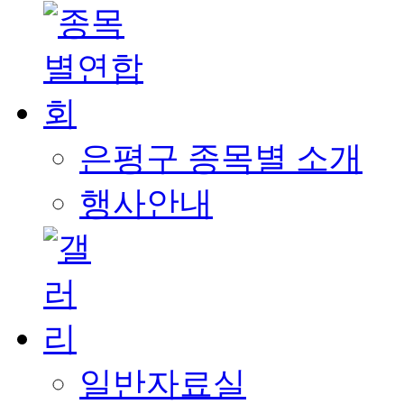
은평구 종목별 소개
행사안내
일반자료실