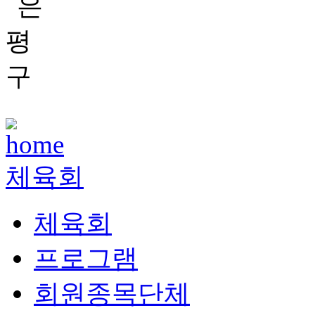
체육회
체육회
프로그램
회원종목단체