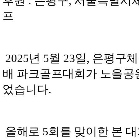
후원 : 은평구, 서울특별시
프
2025년 5월 23일, 은
배 파크골프대회가 노을공
었습니다.
올해로 5회를 맞이한 본 대