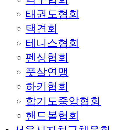
태권도협회
택견회
테니스협회
펜싱협회
풋살연맹
하키협회
합기도중앙협회
핸드볼협회