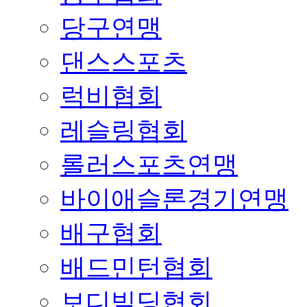
당구연맹
댄스스포츠
럭비협회
레슬링협회
롤러스포츠연맹
바이애슬론경기연맹
배구협회
배드민턴협회
보디빌딩협회