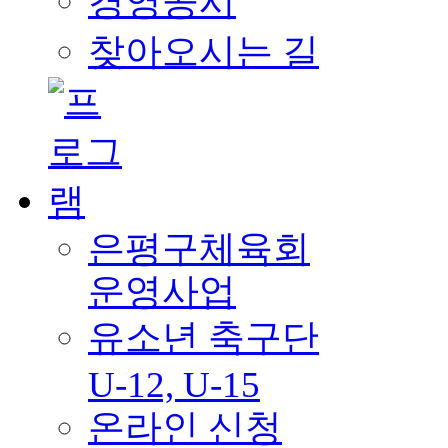
경영공시
찾아오시는 길
은평구체육회
운영사업
유소년 축구단
U-12, U-15
온라인 신청