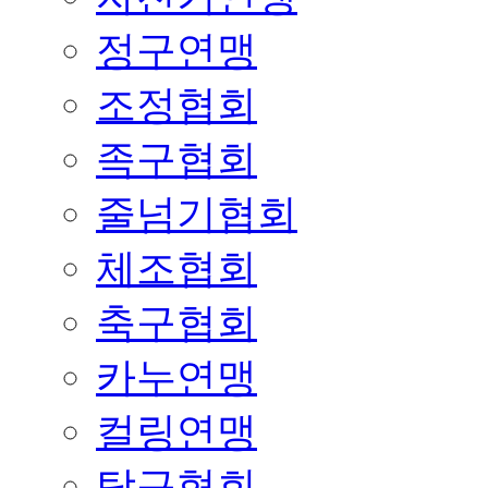
정구연맹
조정협회
족구협회
줄넘기협회
체조협회
축구협회
카누연맹
컬링연맹
탁구협회