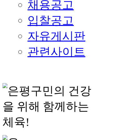
채용공고
입찰공고
자유게시판
관련사이트