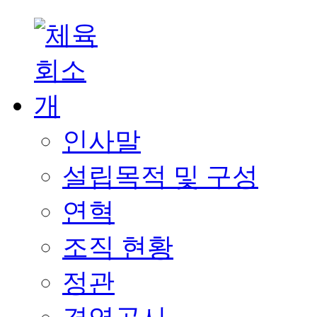
인사말
설립목적 및 구성
연혁
조직 현황
정관