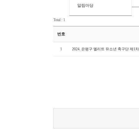
알림마당
Total : 1
번호
1
2024. 은평구 엘리트 유소년 축구단 제1