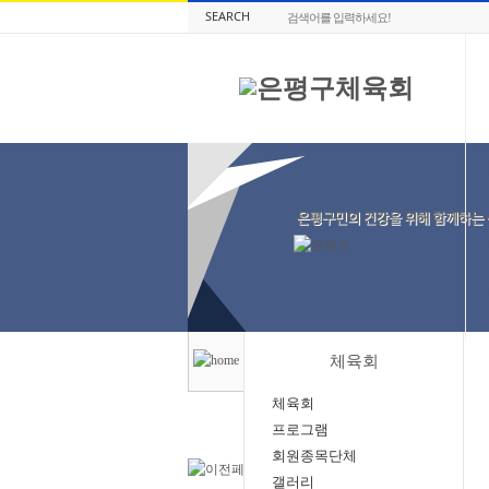
SEARCH
체육회
체육회
프로그램
회원종목단체
갤러리