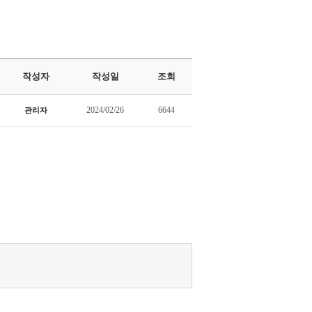
작성자
작성일
조회
2024/02/26
6644
관리자